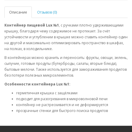
Описание
Отзывов (0)
Контейнер пищевой Lux №1
, с ручками плотно удерживающими
крышку, благодаря чему содержимое не протекает. За счёт
устойчивости и углублении в крышке можно ставить контейнер один
на другой и максимально оптимизировать пространство в шкафах,
на полках, в холодильнике.
В контейнерах можно хранить и переносить: фрукты, овощи, зелень,
сыпучие, готовые продуты (бутерброды, салаты, вторые блюда),
бытовые мелочи. Также используется для замораживания продуктов
без потери полезных микроэлементов.
Особенности контейнера Lux №1:
герметичная крышка с защёлками
подходит для разогревания в микроволновой печи
контейнер не растрескивается и не деформируется
прозрачные стенки для быстрого поиска продуктов